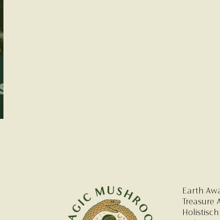
Earth Aw
Treasure 
Holistisch